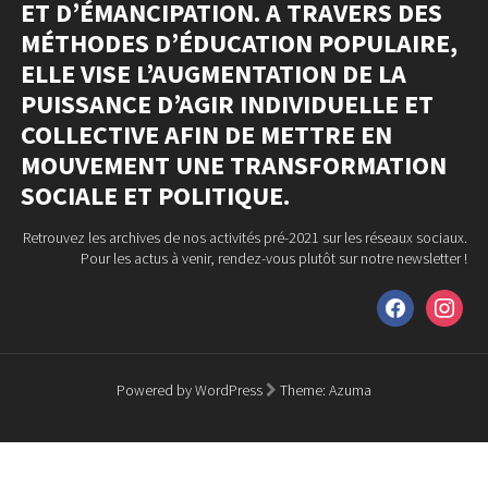
ET D’ÉMANCIPATION. A TRAVERS DES
MÉTHODES D’ÉDUCATION POPULAIRE,
ELLE VISE L’AUGMENTATION DE LA
PUISSANCE D’AGIR INDIVIDUELLE ET
COLLECTIVE AFIN DE METTRE EN
MOUVEMENT UNE TRANSFORMATION
SOCIALE ET POLITIQUE.
Retrouvez les archives de nos activités pré-2021 sur les réseaux sociaux.
Pour les actus à venir, rendez-vous plutôt sur notre newsletter !
facebook
instagram
Powered by WordPress
Theme:
Azuma