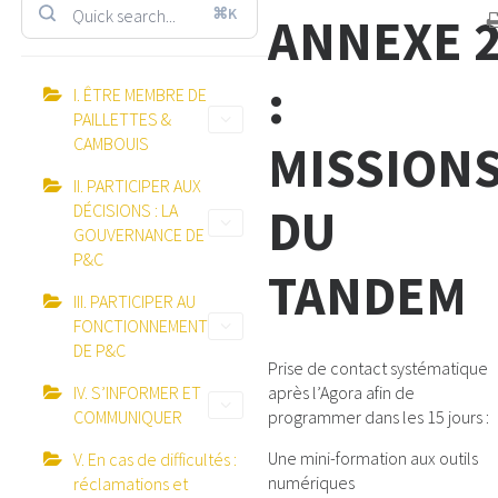
⌘K
ANNEXE 
:
I. ÊTRE MEMBRE DE
PAILLETTES &
CAMBOUIS
MISSION
II. PARTICIPER AUX
DU
DÉCISIONS : LA
GOUVERNANCE DE
P&C
TANDEM
III. PARTICIPER AU
FONCTIONNEMENT
DE P&C
Prise de contact systématique
IV. S’INFORMER ET
après l’Agora afin de
COMMUNIQUER
programmer dans les 15 jours :
Une mini-formation aux outils
V. En cas de difficultés :
numériques
réclamations et