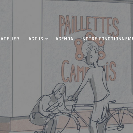
’ATELIER
ACTUS
AGENDA
NOTRE FONCTIONNEM