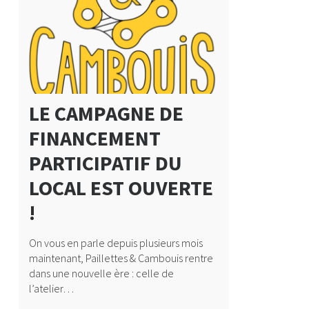
LE CAMPAGNE DE
FINANCEMENT
PARTICIPATIF DU
LOCAL EST OUVERTE
!
On vous en parle depuis plusieurs mois
maintenant, Paillettes & Cambouis rentre
dans une nouvelle ère : celle de
l’atelier…