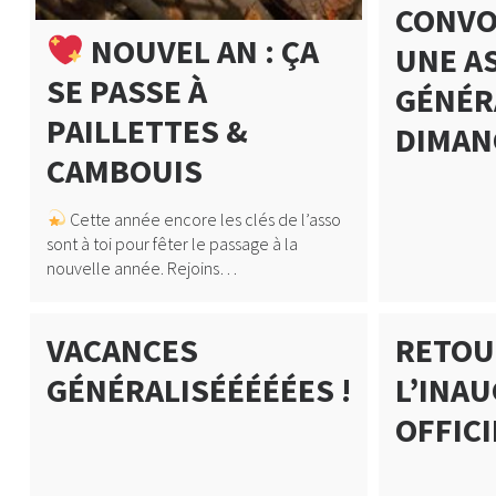
CONVO
NOUVEL AN : ÇA
UNE A
SE PASSE À
GÉNÉR
PAILLETTES &
DIMAN
CAMBOUIS
Cette année encore les clés de l’asso
sont à toi pour fêter le passage à la
nouvelle année. Rejoins…
VACANCES
RETOU
GÉNÉRALISÉÉÉÉÉES !
L’INA
OFFICI