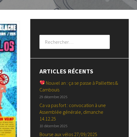
Rechercher :
ARTICLES RÉCENTS
Nouvel an : ça se passe à Paillettes &
Cambouis
29 décembre 2025
Ca va pas fort : convocation à une
Assemblée générale, dimanche
14.12.25
10 décembre 2025
Bourse aux vélos 27/09/2025