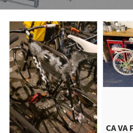
CA VA 