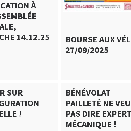
CATION À
SSEMBLÉE
ALE,
CHE 14.12.25
BOURSE AUX VÉ
27/09/2025
R SUR
BÉNÉVOLAT
UGURATION
PAILLETÉ NE VE
ELLE !
PAS DIRE EXPERT
MÉCANIQUE !