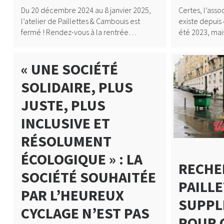
Du 20 décembre 2024 au 8 janvier 2025,
Certes, l’asso
l’atelier de Paillettes & Cambouis est
existe depuis 
fermé ! Rendez-vous à la rentrée…
été 2023, mai
« UNE SOCIÉTÉ
SOLIDAIRE, PLUS
JUSTE, PLUS
INCLUSIVE ET
RÉSOLUMENT
ÉCOLOGIQUE » : LA
RECHE
SOCIÉTÉ SOUHAITÉE
PAILL
PAR L’HEUREUX
SUPPL
CYCLAGE N’EST PAS
POUR 