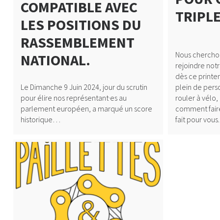
COMPATIBLE AVEC
TRIPL
LES POSITIONS DU
RASSEMBLEMENT
Nous chercho
NATIONAL.
rejoindre not
dès ce printe
Le Dimanche 9 Juin 2024, jour du scrutin
plein de perso
pour élire nos représentant·es au
rouler à vélo,
parlement européen, a marqué un score
comment faire
historique…
fait pour vous.