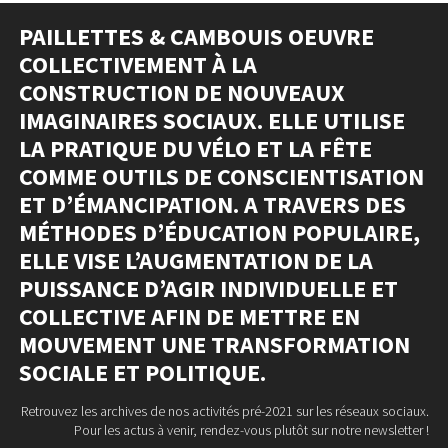
PAILLETTES & CAMBOUIS OEUVRE
COLLECTIVEMENT À LA
CONSTRUCTION DE NOUVEAUX
IMAGINAIRES SOCIAUX. ELLE UTILISE
LA PRATIQUE DU VÉLO ET LA FÊTE
COMME OUTILS DE CONSCIENTISATION
ET D’ÉMANCIPATION. A TRAVERS DES
MÉTHODES D’ÉDUCATION POPULAIRE,
ELLE VISE L’AUGMENTATION DE LA
PUISSANCE D’AGIR INDIVIDUELLE ET
COLLECTIVE AFIN DE METTRE EN
MOUVEMENT UNE TRANSFORMATION
SOCIALE ET POLITIQUE.
Retrouvez les archives de nos activités pré-2021 sur les réseaux sociaux.
Pour les actus à venir, rendez-vous plutôt sur notre newsletter !