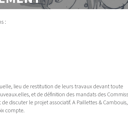
s :
le, lieu de restitution de leurs travaux devant toute
nouveaux.elles, et de définition des mandats des Commiss
e discuter le projet associatif. A Paillettes & Cambouis,
oix compte.