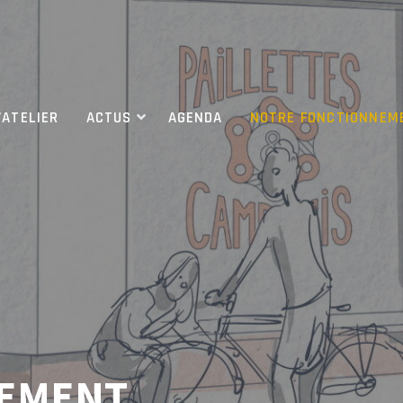
’ATELIER
ACTUS
AGENDA
NOTRE FONCTIONNEM
NEMENT