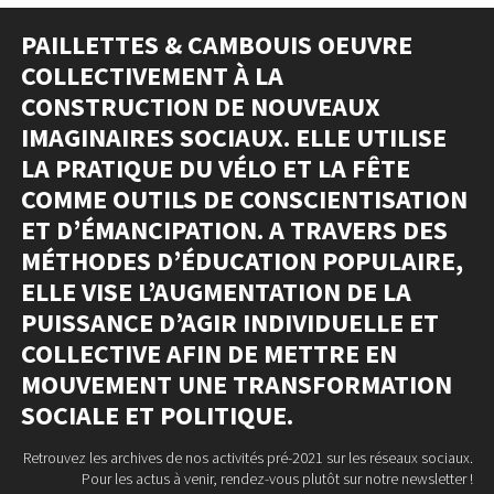
PAILLETTES & CAMBOUIS OEUVRE
COLLECTIVEMENT À LA
CONSTRUCTION DE NOUVEAUX
IMAGINAIRES SOCIAUX. ELLE UTILISE
LA PRATIQUE DU VÉLO ET LA FÊTE
COMME OUTILS DE CONSCIENTISATION
ET D’ÉMANCIPATION. A TRAVERS DES
MÉTHODES D’ÉDUCATION POPULAIRE,
ELLE VISE L’AUGMENTATION DE LA
PUISSANCE D’AGIR INDIVIDUELLE ET
COLLECTIVE AFIN DE METTRE EN
MOUVEMENT UNE TRANSFORMATION
SOCIALE ET POLITIQUE.
Retrouvez les archives de nos activités pré-2021 sur les réseaux sociaux.
Pour les actus à venir, rendez-vous plutôt sur notre newsletter !