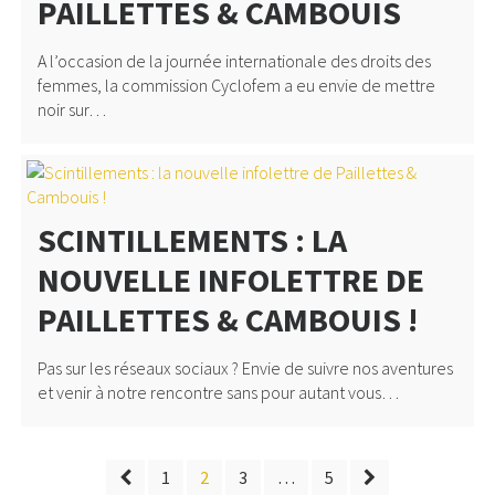
PAILLETTES & CAMBOUIS
A l’occasion de la journée internationale des droits des
femmes, la commission Cyclofem a eu envie de mettre
noir sur…
SCINTILLEMENTS : LA
NOUVELLE INFOLETTRE DE
PAILLETTES & CAMBOUIS !
Pas sur les réseaux sociaux ? Envie de suivre nos aventures
et venir à notre rencontre sans pour autant vous…
PAGINATION
1
2
3
…
5