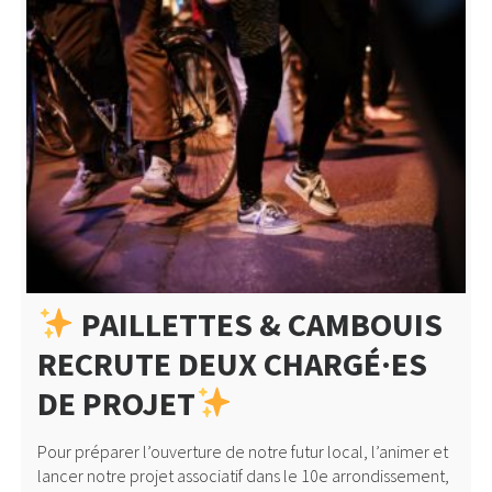
PAILLETTES & CAMBOUIS
RECRUTE DEUX CHARGÉ·ES
DE PROJET
Pour préparer l’ouverture de notre futur local, l’animer et
lancer notre projet associatif dans le 10e arrondissement,