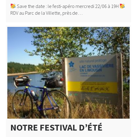
Save the date : le festi-apéro mercredi 22/06 à 19H
RDV au Parc de la Villette, près de…
NOTRE FESTIVAL D’ÉTÉ