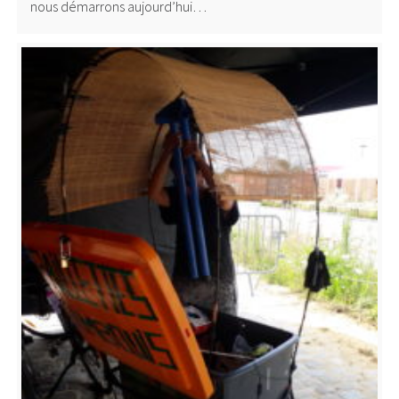
nous démarrons aujourd’hui…