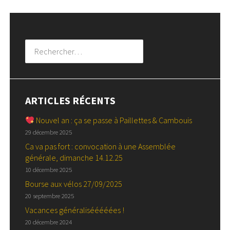
DES
PUBLICATIONS
Rechercher :
ARTICLES RÉCENTS
Nouvel an : ça se passe à Paillettes & Cambouis
29 décembre 2025
Ca va pas fort : convocation à une Assemblée
générale, dimanche 14.12.25
10 décembre 2025
Bourse aux vélos 27/09/2025
20 septembre 2025
Vacances généralisééééées !
20 décembre 2024