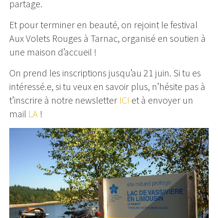
partage.
Et pour terminer en beauté, on rejoint le festival
Aux Volets Rouges à Tarnac, organisé en soutien à
une maison d’accueil !
On prend les inscriptions jusqu’au 21 juin. Si tu es
intéressé.e, si tu veux en savoir plus, n’hésite pas à
t’inscrire à notre newsletter
ICI
et à envoyer un
mail
LA
!