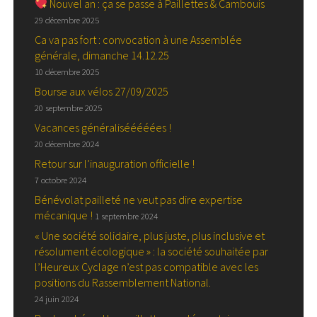
Nouvel an : ça se passe à Paillettes & Cambouis
29 décembre 2025
Ca va pas fort : convocation à une Assemblée
générale, dimanche 14.12.25
10 décembre 2025
Bourse aux vélos 27/09/2025
20 septembre 2025
Vacances généralisééééées !
20 décembre 2024
Retour sur l’inauguration officielle !
7 octobre 2024
Bénévolat pailleté ne veut pas dire expertise
mécanique !
1 septembre 2024
« Une société solidaire, plus juste, plus inclusive et
résolument écologique » : la société souhaitée par
l’Heureux Cyclage n’est pas compatible avec les
positions du Rassemblement National.
24 juin 2024