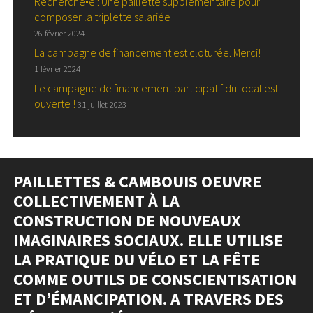
Recherché•e : Une paillette supplémentaire pour
composer la triplette salariée
26 février 2024
La campagne de financement est cloturée. Merci!
1 février 2024
Le campagne de financement participatif du local est
ouverte !
31 juillet 2023
PAILLETTES & CAMBOUIS OEUVRE
COLLECTIVEMENT À LA
CONSTRUCTION DE NOUVEAUX
IMAGINAIRES SOCIAUX. ELLE UTILISE
LA PRATIQUE DU VÉLO ET LA FÊTE
COMME OUTILS DE CONSCIENTISATION
ET D’ÉMANCIPATION. A TRAVERS DES