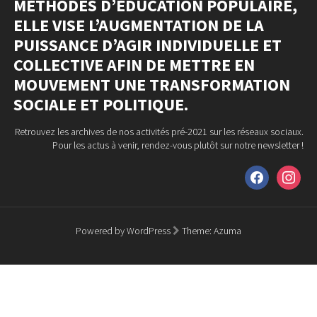
MÉTHODES D’ÉDUCATION POPULAIRE,
ELLE VISE L’AUGMENTATION DE LA
PUISSANCE D’AGIR INDIVIDUELLE ET
COLLECTIVE AFIN DE METTRE EN
MOUVEMENT UNE TRANSFORMATION
SOCIALE ET POLITIQUE.
Retrouvez les archives de nos activités pré-2021 sur les réseaux sociaux.
Pour les actus à venir, rendez-vous plutôt sur notre newsletter !
facebook
instagram
Powered by WordPress
Theme:
Azuma