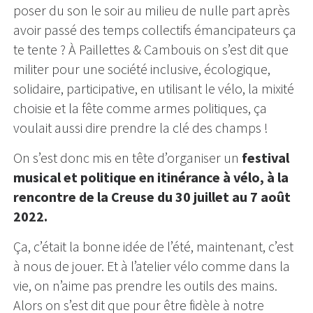
poser du son le soir au milieu de nulle part après
avoir passé des temps collectifs émancipateurs ça
te tente ? À Paillettes & Cambouis on s’est dit que
militer pour une société inclusive, écologique,
solidaire, participative, en utilisant le vélo, la mixité
choisie et la fête comme armes politiques, ça
voulait aussi dire prendre la clé des champs !
On s’est donc mis en tête d’organiser un
festival
musical et politique en itinérance à vélo, à la
rencontre de la Creuse du 30 juillet au 7 août
2022.
Ça, c’était la bonne idée de l’été, maintenant, c’est
à nous de jouer. Et à l’atelier vélo comme dans la
vie, on n’aime pas prendre les outils des mains.
Alors on s’est dit que pour être fidèle à notre