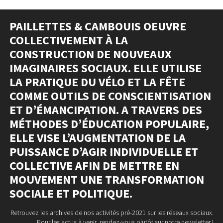
PAILLETTES & CAMBOUIS OEUVRE
COLLECTIVEMENT À LA
CONSTRUCTION DE NOUVEAUX
IMAGINAIRES SOCIAUX. ELLE UTILISE
LA PRATIQUE DU VÉLO ET LA FÊTE
COMME OUTILS DE CONSCIENTISATION
ET D’ÉMANCIPATION. A TRAVERS DES
MÉTHODES D’ÉDUCATION POPULAIRE,
ELLE VISE L’AUGMENTATION DE LA
PUISSANCE D’AGIR INDIVIDUELLE ET
COLLECTIVE AFIN DE METTRE EN
MOUVEMENT UNE TRANSFORMATION
SOCIALE ET POLITIQUE.
Retrouvez les archives de nos activités pré-2021 sur les réseaux sociaux.
Pour les actus à venir, rendez-vous plutôt sur notre newsletter !