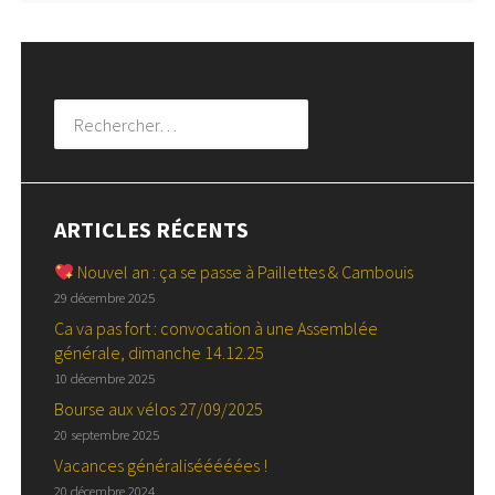
Rechercher :
ARTICLES RÉCENTS
Nouvel an : ça se passe à Paillettes & Cambouis
29 décembre 2025
Ca va pas fort : convocation à une Assemblée
générale, dimanche 14.12.25
10 décembre 2025
Bourse aux vélos 27/09/2025
20 septembre 2025
Vacances généralisééééées !
20 décembre 2024