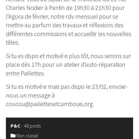
Charles Nodier à Pantin de 19h30 à 21h30 pour
l’Agora de février, notre rdv mensuel pour se
mettre au parfum des travaux et réflexions des
différentes commissions et accueillir les nouvelles
têtes.
Si tu es dispo et motivé·e plus tôt, nous serons sur
place dès 17h pour un atelier d’auto-réparation
entre Paillettes.
Si tu es motivé·e mais pas dispo le 23/02, envoie-
nous un message à
coucou@paillettesetcambouis.org
P&C
-
48 posts
Non classé