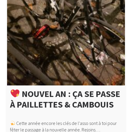
NOUVEL AN : ÇA SE PASSE
À PAILLETTES & CAMBOUIS
Cette année encore les clés de l'asso sont à toi pour
fêter le passage à la nouvelle année. Rejoins…