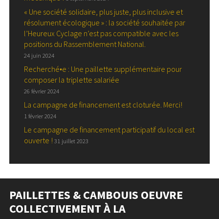
« Une société solidaire, plus juste, plus inclusive et
résolument écologique » : la société souhaitée par
l’Heureux Cyclage n’est pas compatible avec les
positions du Rassemblement National.
24 juin 2024
Recherché•e : Une paillette supplémentaire pour
composer la triplette salariée
26 février 2024
La campagne de financement est cloturée. Merci!
1 février 2024
Le campagne de financement participatif du local est
ouverte !
31 juillet 2023
PAILLETTES & CAMBOUIS OEUVRE
COLLECTIVEMENT À LA