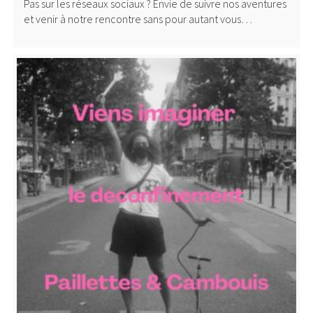
Pas sur les réseaux sociaux ? Envie de suivre nos aventures
et venir à notre rencontre sans pour autant vous…