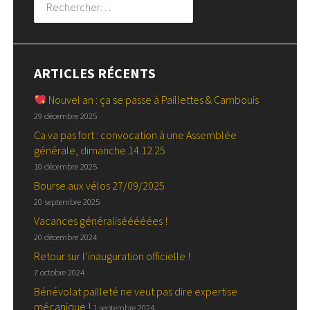
ARTICLES RÉCENTS
Nouvel an : ça se passe à Paillettes & Cambouis
29 décembre 2025
Ca va pas fort : convocation à une Assemblée
générale, dimanche 14.12.25
10 décembre 2025
Bourse aux vélos 27/09/2025
20 septembre 2025
Vacances généralisééééées !
20 décembre 2024
Retour sur l’inauguration officielle !
7 octobre 2024
Bénévolat pailleté ne veut pas dire expertise
mécanique !
1 septembre 2024