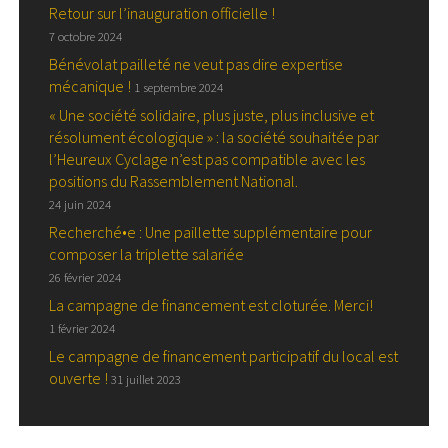
Retour sur l’inauguration officielle !
7 octobre 2024
Bénévolat pailleté ne veut pas dire expertise
mécanique !
1 septembre 2024
« Une société solidaire, plus juste, plus inclusive et
résolument écologique » : la société souhaitée par
l’Heureux Cyclage n’est pas compatible avec les
positions du Rassemblement National.
24 juin 2024
Recherché•e : Une paillette supplémentaire pour
composer la triplette salariée
26 février 2024
La campagne de financement est cloturée. Merci!
1 février 2024
Le campagne de financement participatif du local est
ouverte !
31 juillet 2023