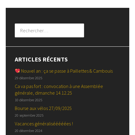
Rechercher :
ARTICLES RÉCENTS
Nouvel an : ça se passe à Paillettes & Cambouis
29 décembre 2025
Ca va pas fort : convocation à une Assemblée
générale, dimanche 14.12.25
10 décembre 2025
Bourse aux vélos 27/09/2025
20 septembre 2025
Vacances généralisééééées !
20 décembre 2024