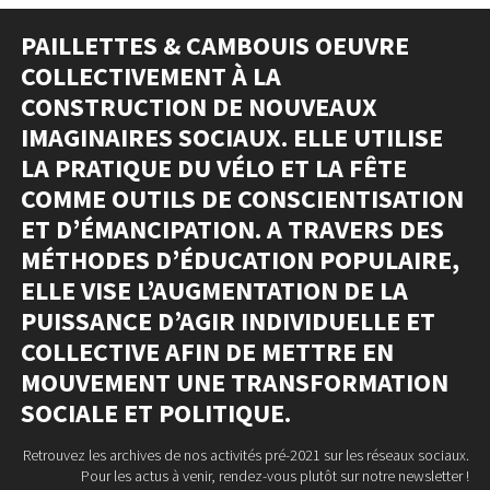
PAILLETTES & CAMBOUIS OEUVRE
COLLECTIVEMENT À LA
CONSTRUCTION DE NOUVEAUX
IMAGINAIRES SOCIAUX. ELLE UTILISE
LA PRATIQUE DU VÉLO ET LA FÊTE
COMME OUTILS DE CONSCIENTISATION
ET D’ÉMANCIPATION. A TRAVERS DES
MÉTHODES D’ÉDUCATION POPULAIRE,
ELLE VISE L’AUGMENTATION DE LA
PUISSANCE D’AGIR INDIVIDUELLE ET
COLLECTIVE AFIN DE METTRE EN
MOUVEMENT UNE TRANSFORMATION
SOCIALE ET POLITIQUE.
Retrouvez les archives de nos activités pré-2021 sur les réseaux sociaux.
Pour les actus à venir, rendez-vous plutôt sur notre newsletter !