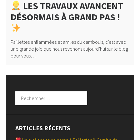
LES TRAVAUX AVANCENT
DÉSORMAIS À GRAND PAS !
Paillettes enflammées et ami.es du cambouis, c’est avec
une grande joie que nous revenons aujourd’hui sur le blog
pour vous…
Rechercher :
ARTICLES RÉCENTS
Nouvel an : ça se passe à Paillettes & Cambouis