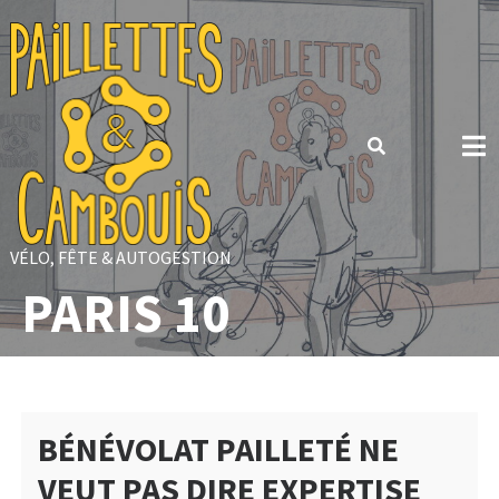
Skip
to
content
VÉLO, FÊTE & AUTOGESTION
PARIS 10
BÉNÉVOLAT PAILLETÉ NE
VEUT PAS DIRE EXPERTISE