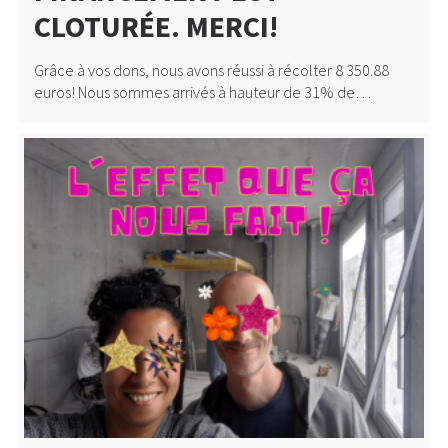
CLOTURÉE. MERCI!
Grâce à vos dons, nous avons réussi à récolter 8 350.88
euros! Nous sommes arrivés à hauteur de 31% de…