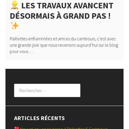
LES TRAVAUX AVANCENT
DÉSORMAIS À GRAND PAS !
Paillettes enflammées et ami.es du cambouis, c’est avec
une grande joie que nous revenons aujourd’hui sur le blog
pour vous…
Rechercher :
ARTICLES RÉCENTS
Nouvel an : ça se passe à Paillettes & Cambouis