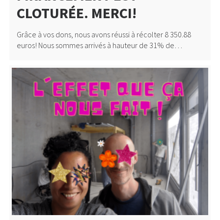
CLOTURÉE. MERCI!
Grâce à vos dons, nous avons réussi à récolter 8 350.88
euros! Nous sommes arrivés à hauteur de 31% de…