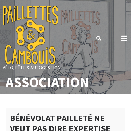
Skip
to
content
VÉLO, FÊTE & AUTOGESTION
ASSOCIATION
BÉNÉVOLAT PAILLETÉ NE
VEUT PAS DIRE EXPERTISE