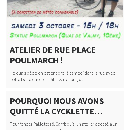
ATELIER DE RUE PLACE
POULMARCH !
Hé ouais bébé on est encore là samedi dans la rue avec
notre belle cariole ! 15h-18h le long du…
POURQUOI NOUS AVONS
QUITTÉ LA CYCKLETTE…
Pour fonder Paillettes & Cambouis, un atelier adossé à un