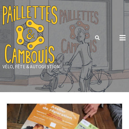
Skip
to
content
VÉLO, FÊTE & AUTOGESTION