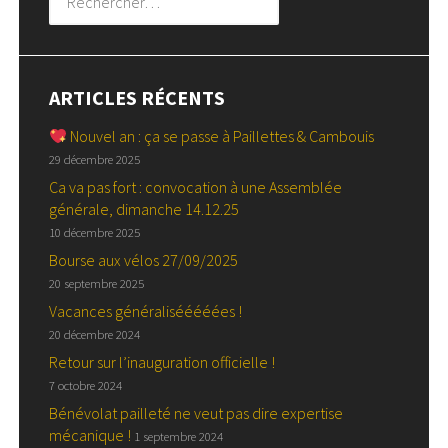
ARTICLES RÉCENTS
Nouvel an : ça se passe à Paillettes & Cambouis
29 décembre 2025
Ca va pas fort : convocation à une Assemblée
générale, dimanche 14.12.25
10 décembre 2025
Bourse aux vélos 27/09/2025
20 septembre 2025
Vacances généralisééééées !
20 décembre 2024
Retour sur l’inauguration officielle !
7 octobre 2024
Bénévolat pailleté ne veut pas dire expertise
mécanique !
1 septembre 2024