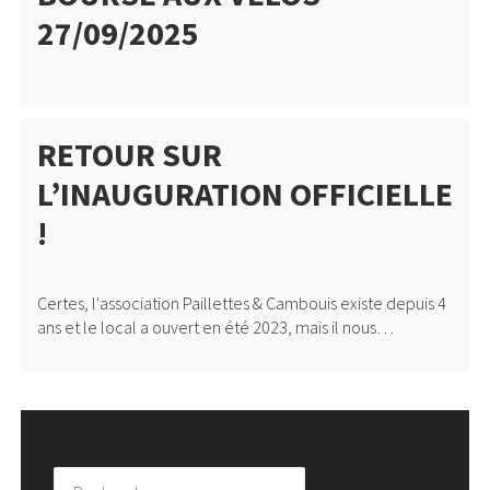
27/09/2025
RETOUR SUR
L’INAUGURATION OFFICIELLE
!
Certes, l'association Paillettes & Cambouis existe depuis 4
ans et le local a ouvert en été 2023, mais il nous…
Rechercher :