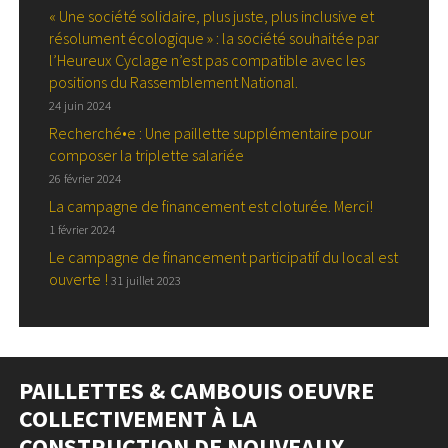
« Une société solidaire, plus juste, plus inclusive et
résolument écologique » : la société souhaitée par
l’Heureux Cyclage n’est pas compatible avec les
positions du Rassemblement National.
24 juin 2024
Recherché•e : Une paillette supplémentaire pour
composer la triplette salariée
26 février 2024
La campagne de financement est cloturée. Merci!
1 février 2024
Le campagne de financement participatif du local est
ouverte !
31 juillet 2023
PAILLETTES & CAMBOUIS OEUVRE
COLLECTIVEMENT À LA
CONSTRUCTION DE NOUVEAUX