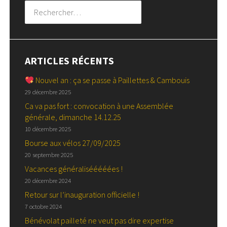
Rechercher :
ARTICLES RÉCENTS
Nouvel an : ça se passe à Paillettes & Cambouis
29 décembre 2025
Ca va pas fort : convocation à une Assemblée
générale, dimanche 14.12.25
10 décembre 2025
Bourse aux vélos 27/09/2025
20 septembre 2025
Vacances généralisééééées !
20 décembre 2024
Retour sur l’inauguration officielle !
7 octobre 2024
Bénévolat pailleté ne veut pas dire expertise