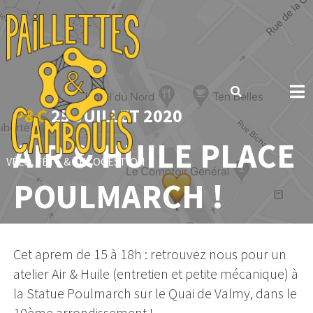
Skip
to
content
P&C
25 JUILLET 2020
AIR & HUILE PLACE
VÉLO, FÊTE & AUTOGESTION
POULMARCH !
Cet aprem de 15 à 18h : retrouvez nous pour un
atelier Air & Huile (entretien et petite mécanique) à
la Statue Poulmarch sur le Quai de Valmy, dans le
10ème arrondissement !