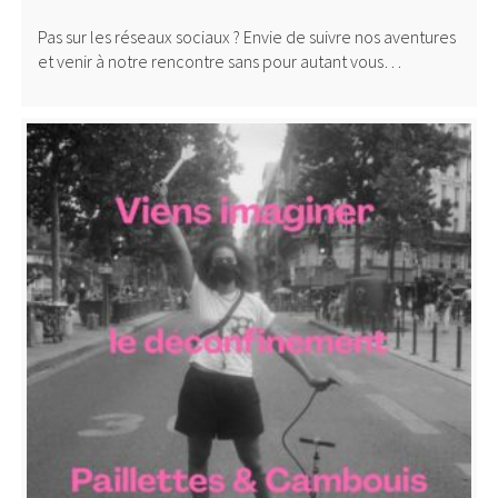
Pas sur les réseaux sociaux ? Envie de suivre nos aventures
et venir à notre rencontre sans pour autant vous…