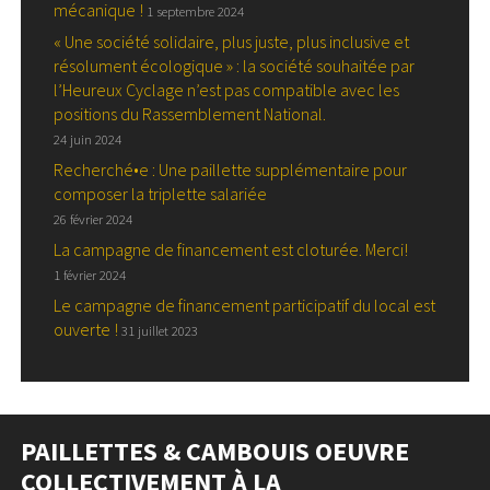
mécanique !
1 septembre 2024
« Une société solidaire, plus juste, plus inclusive et
résolument écologique » : la société souhaitée par
l’Heureux Cyclage n’est pas compatible avec les
positions du Rassemblement National.
24 juin 2024
Recherché•e : Une paillette supplémentaire pour
composer la triplette salariée
26 février 2024
La campagne de financement est cloturée. Merci!
1 février 2024
Le campagne de financement participatif du local est
ouverte !
31 juillet 2023
PAILLETTES & CAMBOUIS OEUVRE
COLLECTIVEMENT À LA